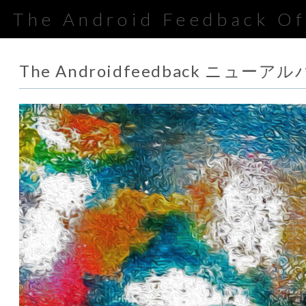
The Android Feedback Off
The Androidfeedback ニューアルバ