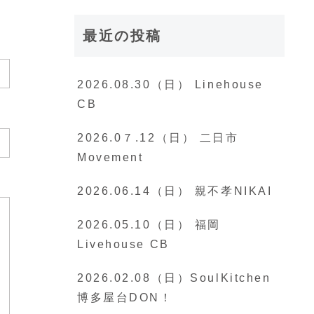
最近の投稿
2026.08.30（日） Linehouse
CB
2026.0７.12（日） 二日市
Movement
2026.06.14（日） 親不孝NIKAI
2026.05.10（日） 福岡
Livehouse CB
2026.02.08（日）SoulKitchen
博多屋台DON！