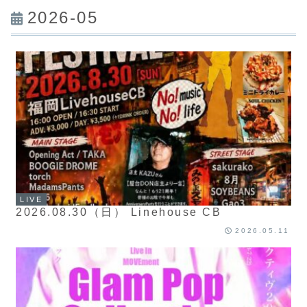
2026-05
LIVE
2026.08.30（日） Linehouse CB
2026.05.11