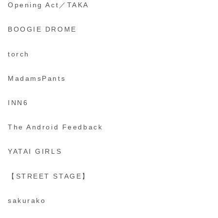
Opening Act／TAKA
BOOGIE DROME
torch
MadamsPants
INN6
The Android Feedback
YATAI GIRLS
【STREET STAGE】
sakurako