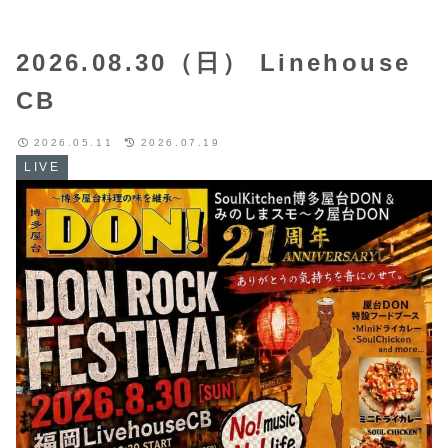
2026.08.30（日） Linehouse
CB
2026.05.11
2026.07.19
LIVE