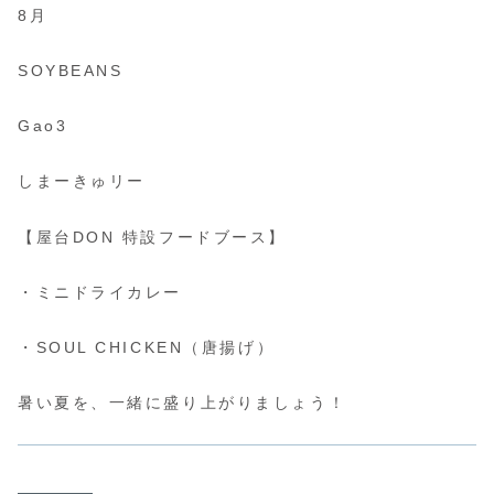
8月
SOYBEANS
Gao3
しまーきゅリー
【屋台DON 特設フードブース】
・ミニドライカレー
・SOUL CHICKEN（唐揚げ）
暑い夏を、一緒に盛り上がりましょう！